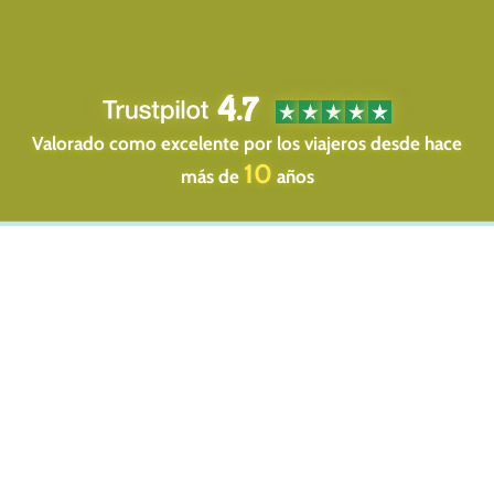
4.7
Valorado como excelente por los viajeros desde hace
10
más de
años
Ver más
Campervan Go ECO
(automatic)